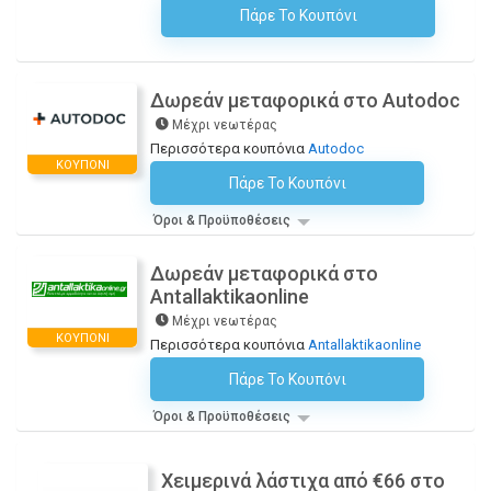
Πάρε Το Κουπόνι
H Έκπτωση Εφαρμόζεται Αυτόματα Στο Καλάθι Αγορών!
Δωρεάν μεταφορικά στο Autodoc
Μέχρι νεωτέρας
Περισσότερα κουπόνια
Autodoc
ΚΟΥΠΌΝΙ
Πάρε Το Κουπόνι
H Έκπτωση Εφαρμόζεται Αυτόματα Στο Καλάθι Αγορών!
Όροι & Προϋποθέσεις
Δωρεάν μεταφορικά στο
Antallaktikaonline
Μέχρι νεωτέρας
ΚΟΥΠΌΝΙ
Περισσότερα κουπόνια
Antallaktikaonline
Πάρε Το Κουπόνι
H Έκπτωση Εφαρμόζεται Αυτόματα Στο Καλάθι Αγορών!
Όροι & Προϋποθέσεις
Χειμερινά λάστιχα από €66 στο