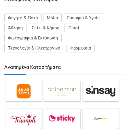
Φαγητό & Ποτό
Μόδα
Ομορφιά & Υγεία
Άθληση
Σπίτι & Κήπος
Παιδί
Φωτογραφία & Εκτύπωση
Τεχνολογία & Ηλεκτρονικά
Φαρμακεία
Αγαπημένα Καταστήματα