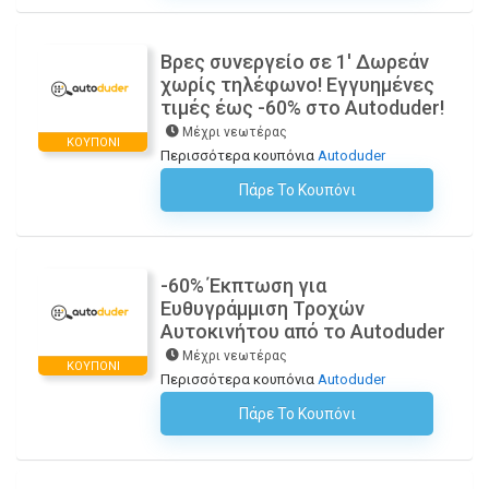
Βρες συνεργείο σε 1′ Δωρεάν
χωρίς τηλέφωνο! Εγγυημένες
τιμές έως -60% στο Autoduder!
Μέχρι νεωτέρας
ΚΟΥΠΌΝΙ
Περισσότερα κουπόνια
Autoduder
Πάρε Το Κουπόνι
H Έκπτωση Εφαρμόζεται Αυτόματα Στο Καλάθι Αγορών!
-60% Έκπτωση για
Ευθυγράμμιση Τροχών
Αυτοκινήτου από το Autoduder
Μέχρι νεωτέρας
ΚΟΥΠΌΝΙ
Περισσότερα κουπόνια
Autoduder
Πάρε Το Κουπόνι
H Έκπτωση Εφαρμόζεται Αυτόματα Στο Καλάθι Αγορών!