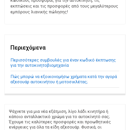
κωδικούς προσφοράς για την αυτοκίνηση, τις
εκπτώσεις και τις προσφορές από τους μεγαλύτερους
εμπόρους λιανικής πώλησης!
Περιεχόμενα
Περισσότερες συμβουλές για έναν κωδικό έκπτωσης
για την αυτοκινητοβιομηχανία
Πώς μπορώ να εξοικονομήσω χρήματα κατά την αγορά
αξεσουάρ αυτοκινήτου ή μοτοσικλέτας;
Ψάχνετε για μια νέα εξάτμιση, λίγο λάδι κινητήρα ή
κάποιο ανταλλακτικό χρώμα για το αυτοκίνητό σας;
Έχουμε τις καλύτερες προσφορές και προωθητικές
ενέργειες για όλα τα είδη αξεσουάρ. Φυσικά, οι