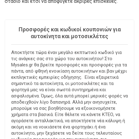
στάδιο και έτσι να αποφύγετε ακριβές επισκευές.
Προσφορές και κωδικοί κουπονιών για
αυτοκίνητα και μοτοσικλέτες
Αποκτήστε τώρα έναν μεγάλο εκπτωτικό κωδικό για
τις ανάγκες σας στο χώρο του αυτοκινήτου! Στο
Mysales.gr θα βρείτε προσφορές και προσφορές για τα
πάντα, από φθηνή ενοικίαση αυτοκινήτων και βαν μέχρι
εκπληκτικές εμπειρίες οδήγησης. Είναι εξαιρετικά
σημαντικό τα αυτοκίνητα, οι μοτοσικλέτες και τα
φορτηγά μας να είναι σωστά συντηρημένα και
ασφαλισμένα. Όμως, όλα αυτά μπορεί μερικές φορές να
αποδειχθούν λίγο δαπανηρά. Αλλά μην ανησυχείτε,
μπορούμε να σας βοηθήσουμε να εξοικονομήσετε
χρήματα στα βασικά. Είτε θέλετε να κάνετε ΚΤΕΟ, να
αγοράσετε ανταλλακτικά, να αποκτήσετε νέα κάλυψη ή
ακόμη και να νοικιάσετε ένα φορτηγάκι ή ένα
αυτοκίνητο, μην ξεχάσετε να δείτε τους τελευταίους