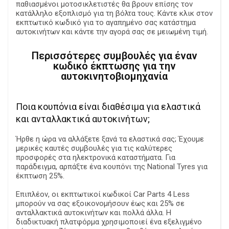
παθιασμένοι μοτοσικλετιστές θα βρουν επίσης τον
κατάλληλο εξοπλισμό για τη βόλτα τους. Κάντε κλικ στον
εκπτωτικό κωδικό για το αγαπημένο σας κατάστημα
αυτοκινήτων και κάντε την αγορά σας σε μειωμένη τιμή.
Περισσότερες συμβουλές για έναν
κωδικό έκπτωσης για την
αυτοκινητοβιομηχανία
Ποια κουπόνια είναι διαθέσιμα για ελαστικά
και ανταλλακτικά αυτοκινήτων;
Ήρθε η ώρα να αλλάξετε ξανά τα ελαστικά σας; Έχουμε
μερικές καυτές συμβουλές για τις καλύτερες
προσφορές στα ηλεκτρονικά καταστήματα. Για
παράδειγμα, αρπάξτε ένα κουπόνι της National Tyres για
έκπτωση 25%.
Επιπλέον, οι εκπτωτικοί κωδικοί Car Parts 4 Less
μπορούν να σας εξοικονομήσουν έως και 25% σε
ανταλλακτικά αυτοκινήτων και πολλά άλλα. Η
διαδικτυακή πλατφόρμα χρησιμοποιεί ένα εξελιγμένο