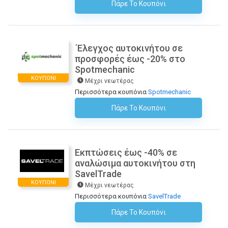
Πάρε Το Κουπόνι
H Έκπτωση Εφαρμόζεται Αυτόματα Στο Καλάθι Αγορών!
΄Eλεγχος αυτοκινήτου σε
προσφορές έως -20% στο
Spotmechanic
ΚΟΥΠΌΝΙ
Μέχρι νεωτέρας
Περισσότερα κουπόνια
Spotmechanic
Πάρε Το Κουπόνι
H Έκπτωση Εφαρμόζεται Αυτόματα Στο Καλάθι Αγορών!
Εκπτώσεις έως -40% σε
αναλώσιμα αυτοκινήτου στη
SavelTrade
ΚΟΥΠΌΝΙ
Μέχρι νεωτέρας
Περισσότερα κουπόνια
SavelTrade
Πάρε Το Κουπόνι
H Έκπτωση Εφαρμόζεται Αυτόματα Στο Καλάθι Αγορών!