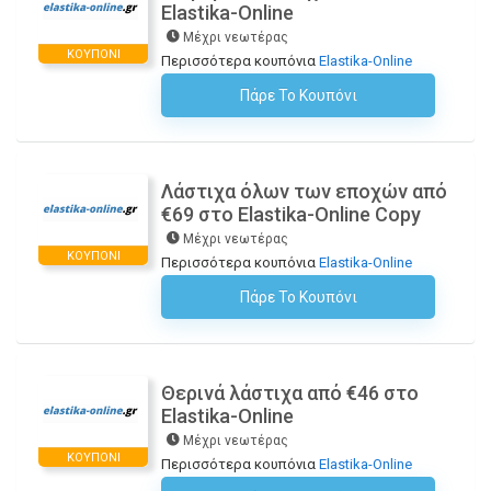
Elastika-Online
Μέχρι νεωτέρας
ΚΟΥΠΌΝΙ
Περισσότερα κουπόνια
Elastika-Online
Πάρε Το Κουπόνι
H Έκπτωση Εφαρμόζεται Αυτόματα Στο Καλάθι Αγορών!
Λάστιχα όλων των εποχών από
€69 στο Elastika-Online Copy
Μέχρι νεωτέρας
ΚΟΥΠΌΝΙ
Περισσότερα κουπόνια
Elastika-Online
Πάρε Το Κουπόνι
H Έκπτωση Εφαρμόζεται Αυτόματα Στο Καλάθι Αγορών!
Θερινά λάστιχα από €46 στο
Elastika-Online
Μέχρι νεωτέρας
ΚΟΥΠΌΝΙ
Περισσότερα κουπόνια
Elastika-Online