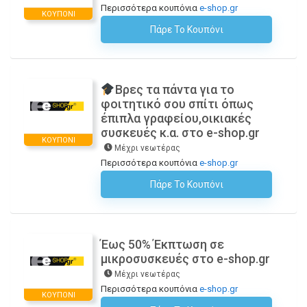
Περισσότερα κουπόνια
e-shop.gr
ΚΟΥΠΌΝΙ
Πάρε Το Κουπόνι
H Έκπτωση Εφαρμόζεται Αυτόματα Στο Καλάθι Αγορών!
Βρες τα πάντα για το
φοιτητικό σου σπίτι όπως
έπιπλα γραφείου,οικιακές
συσκευές κ.α. στο e-shop.gr
ΚΟΥΠΌΝΙ
Μέχρι νεωτέρας
Περισσότερα κουπόνια
e-shop.gr
Πάρε Το Κουπόνι
H Έκπτωση Εφαρμόζεται Αυτόματα Στο Καλάθι Αγορών!
Έως 50% Έκπτωση σε
μικροσυσκευές στο e-shop.gr
Μέχρι νεωτέρας
Περισσότερα κουπόνια
e-shop.gr
ΚΟΥΠΌΝΙ