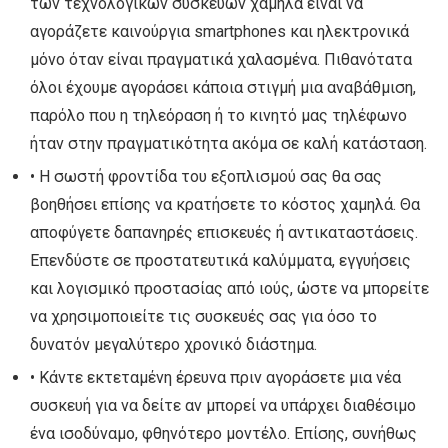
των τεχνολογικών συσκευών χαμηλά είναι να
αγοράζετε καινούργια smartphones και ηλεκτρονικά
μόνο όταν είναι πραγματικά χαλασμένα. Πιθανότατα
όλοι έχουμε αγοράσει κάποια στιγμή μια αναβάθμιση,
παρόλο που η τηλεόραση ή το κινητό μας τηλέφωνο
ήταν στην πραγματικότητα ακόμα σε καλή κατάσταση.
• Η σωστή φροντίδα του εξοπλισμού σας θα σας
βοηθήσει επίσης να κρατήσετε το κόστος χαμηλά. Θα
αποφύγετε δαπανηρές επισκευές ή αντικαταστάσεις.
Επενδύστε σε προστατευτικά καλύμματα, εγγυήσεις
και λογισμικό προστασίας από ιούς, ώστε να μπορείτε
να χρησιμοποιείτε τις συσκευές σας για όσο το
δυνατόν μεγαλύτερο χρονικό διάστημα.
• Κάντε εκτεταμένη έρευνα πριν αγοράσετε μια νέα
συσκευή για να δείτε αν μπορεί να υπάρχει διαθέσιμο
ένα ισοδύναμο, φθηνότερο μοντέλο. Επίσης, συνήθως