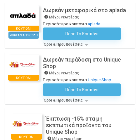
Δωρεάν μεταφορικά στο aplada
Μέχρι νεωτέρας
Περισσότερα κουπόνια
aplada
ΚΟΥΠΌΝΙ
Πάρε Το Κουπόνι
H Έκπτωση Εφαρμόζεται Αυτόματα Στο Καλάθι Αγορών!
ΔΩΡΕΑΝ ΑΠΟΣΤΟΛΗ
Όροι & Προϋποθέσεις
Δωρεάν παράδοση στο Unique
Shop
Μέχρι νεωτέρας
ΚΟΥΠΌΝΙ
Περισσότερα κουπόνια
Unique Shop
Πάρε Το Κουπόνι
H Έκπτωση Εφαρμόζεται Αυτόματα Στο Καλάθι Αγορών!
Όροι & Προϋποθέσεις
Έκπτωση -15% στα μη
εκπτωτικά προϊόντα του
Unique Shop
ΚΟΥΠΌΝΙ
Μέχρι νεωτέρας