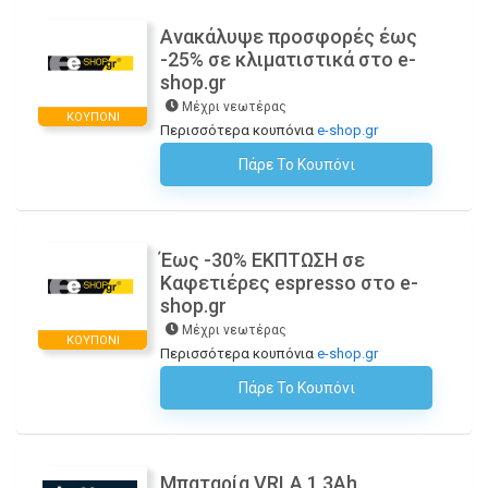
Ανακάλυψε προσφορές έως
-25% σε κλιματιστικά στο e-
shop.gr
Μέχρι νεωτέρας
ΚΟΥΠΌΝΙ
Περισσότερα κουπόνια
e-shop.gr
Πάρε Το Κουπόνι
H Έκπτωση Εφαρμόζεται Αυτόματα Στο Καλάθι Αγορών!
Έως -30% ΕΚΠΤΩΣΗ σε
Καφετιέρες espresso στο e-
shop.gr
Μέχρι νεωτέρας
ΚΟΥΠΌΝΙ
Περισσότερα κουπόνια
e-shop.gr
Πάρε Το Κουπόνι
H Έκπτωση Εφαρμόζεται Αυτόματα Στο Καλάθι Αγορών!
Μπαταρία VRLA 1,3Ah,