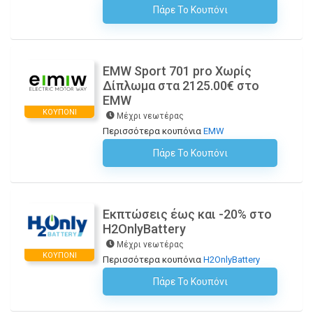
Πάρε Το Κουπόνι
H Έκπτωση Εφαρμόζεται Αυτόματα Στο Καλάθι Αγορών!
EMW Sport 701 pro Χωρίς
Δίπλωμα στα 2125.00€ στο
EMW
ΚΟΥΠΌΝΙ
Μέχρι νεωτέρας
Περισσότερα κουπόνια
EMW
Πάρε Το Κουπόνι
H Έκπτωση Εφαρμόζεται Αυτόματα Στο Καλάθι Αγορών!
Εκπτώσεις έως και -20% στο
H2OnlyBattery
Μέχρι νεωτέρας
ΚΟΥΠΌΝΙ
Περισσότερα κουπόνια
H2OnlyBattery
Πάρε Το Κουπόνι
H Έκπτωση Εφαρμόζεται Αυτόματα Στο Καλάθι Αγορών!