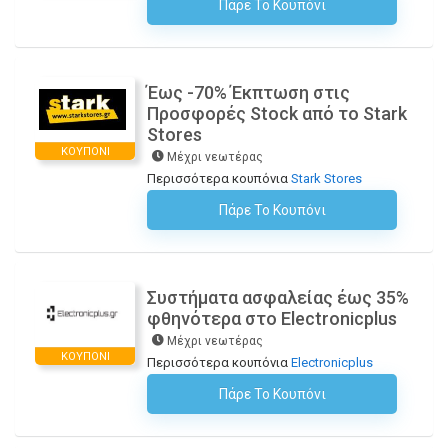
Πάρε Το Κουπόνι
H Έκπτωση Εφαρμόζεται Αυτόματα Στο Καλάθι Αγορών!
Έως -70% Έκπτωση στις
Προσφορές Stock από το Stark
Stores
ΚΟΥΠΌΝΙ
Μέχρι νεωτέρας
Περισσότερα κουπόνια
Stark Stores
Πάρε Το Κουπόνι
H Έκπτωση Εφαρμόζεται Αυτόματα Στο Καλάθι Αγορών!
Συστήματα ασφαλείας έως 35%
φθηνότερα στο Electronicplus
Μέχρι νεωτέρας
ΚΟΥΠΌΝΙ
Περισσότερα κουπόνια
Electronicplus
Πάρε Το Κουπόνι
H Έκπτωση Εφαρμόζεται Αυτόματα Στο Καλάθι Αγορών!