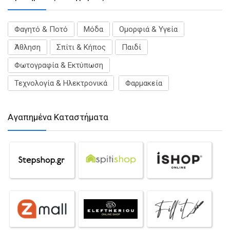
Φαγητό & Ποτό
Μόδα
Ομορφιά & Υγεία
Άθληση
Σπίτι & Κήπος
Παιδί
Φωτογραφία & Εκτύπωση
Τεχνολογία & Ηλεκτρονικά
Φαρμακεία
Αγαπημένα Καταστήματα