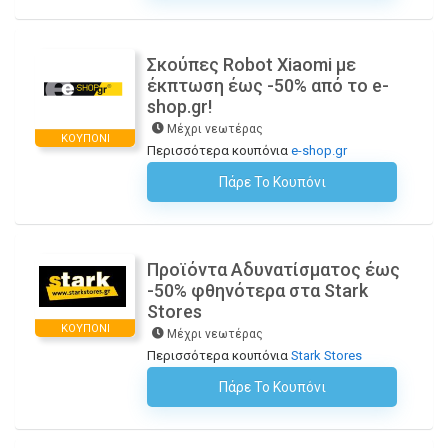
Σκούπες Robot Xiaomi με
έκπτωση έως -50% από το e-
shop.gr!
Μέχρι νεωτέρας
ΚΟΥΠΌΝΙ
Περισσότερα κουπόνια
e-shop.gr
Πάρε Το Κουπόνι
H Έκπτωση Εφαρμόζεται Αυτόματα Στο Καλάθι Αγορών!
Προϊόντα Αδυνατίσματος έως
-50% φθηνότερα στα Stark
Stores
ΚΟΥΠΌΝΙ
Μέχρι νεωτέρας
Περισσότερα κουπόνια
Stark Stores
Πάρε Το Κουπόνι
H Έκπτωση Εφαρμόζεται Αυτόματα Στο Καλάθι Αγορών!