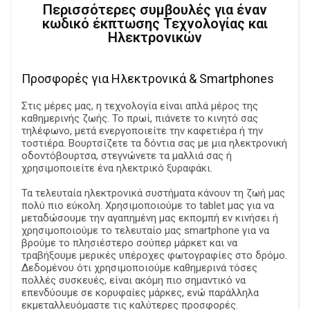
Περισσότερες συμβουλές για έναν
κωδικό έκπτωσης Τεχνολογίας και
Ηλεκτρονικών
Προσφορές για Ηλεκτρονικά & Smartphones
Στις μέρες μας, η τεχνολογία είναι απλά μέρος της
καθημερινής ζωής. Το πρωί, πιάνετε το κινητό σας
τηλέφωνο, μετά ενεργοποιείτε την καφετιέρα ή την
τοστιέρα. Βουρτσίζετε τα δόντια σας με μια ηλεκτρονική
οδοντόβουρτσα, στεγνώνετε τα μαλλιά σας ή
χρησιμοποιείτε ένα ηλεκτρικό ξυραφάκι.
Τα τελευταία ηλεκτρονικά συστήματα κάνουν τη ζωή μας
πολύ πιο εύκολη. Χρησιμοποιούμε το tablet μας για να
μεταδώσουμε την αγαπημένη μας εκπομπή εν κινήσει ή
χρησιμοποιούμε το τελευταίο μας smartphone για να
βρούμε το πλησιέστερο σούπερ μάρκετ και να
τραβήξουμε μερικές υπέροχες φωτογραφίες στο δρόμο.
Δεδομένου ότι χρησιμοποιούμε καθημερινά τόσες
πολλές συσκευές, είναι ακόμη πιο σημαντικό να
επενδύουμε σε κορυφαίες μάρκες, ενώ παράλληλα
εκμεταλλευόμαστε τις καλύτερες προσφορές.