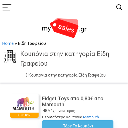
Home
»
Είδη Γραφείου
Κουπόνια στην κατηγορία Είδη
Γραφείου
3 Κουπόνια στην κατηγορία Είδη Γραφείου
Fidget Toys από 0,80€ στο
Mamouth
Μέχρι νεωτέρας
ΚΟΥΠΌΝΙ
Περισσότερα κουπόνια
Mamouth
Πάρε Το Κουπόνι
H Έκπτωση Εφαρμόζεται Αυτόματα Στο Καλάθι Αγορών!