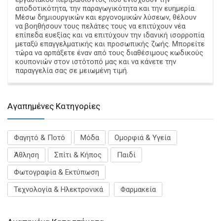
αποδοτικότητα, την παραγωγικότητα και την ευημερία.
Μέσω δημιουργικών και εργονομικών λύσεων, θέλουν
να βοηθήσουν τους πελάτες τους να επιτύχουν νέα
επίπεδα ευεξίας και να επιτύχουν την ιδανική ισορροπία
μεταξύ επαγγελματικής και προσωπικής ζωής. Μπορείτε
τώρα να αρπάξετε έναν από τους διαθέσιμους κωδικούς
κουπονιών στον ιστότοπό μας και να κάνετε την
παραγγελία σας σε μειωμένη τιμή.
Aγαπημένες Κατηγορίες
Φαγητό & Ποτό
Μόδα
Ομορφιά & Υγεία
Άθληση
Σπίτι & Κήπος
Παιδί
Φωτογραφία & Εκτύπωση
Τεχνολογία & Ηλεκτρονικά
Φαρμακεία