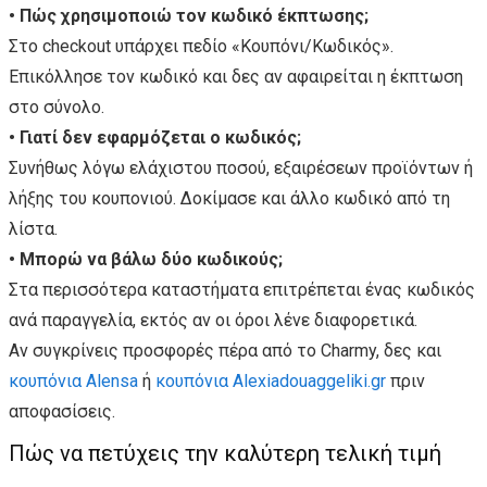
• Πώς χρησιμοποιώ τον κωδικό έκπτωσης;
Στο checkout υπάρχει πεδίο «Κουπόνι/Κωδικός».
Επικόλλησε τον κωδικό και δες αν αφαιρείται η έκπτωση
στο σύνολο.
• Γιατί δεν εφαρμόζεται ο κωδικός;
Συνήθως λόγω ελάχιστου ποσού, εξαιρέσεων προϊόντων ή
λήξης του κουπονιού. Δοκίμασε και άλλο κωδικό από τη
λίστα.
• Μπορώ να βάλω δύο κωδικούς;
Στα περισσότερα καταστήματα επιτρέπεται ένας κωδικός
ανά παραγγελία, εκτός αν οι όροι λένε διαφορετικά.
Αν συγκρίνεις προσφορές πέρα από το Charmy, δες και
κουπόνια Alensa
ή
κουπόνια Alexiadouaggeliki.gr
πριν
αποφασίσεις.
Πώς να πετύχεις την καλύτερη τελική τιμή