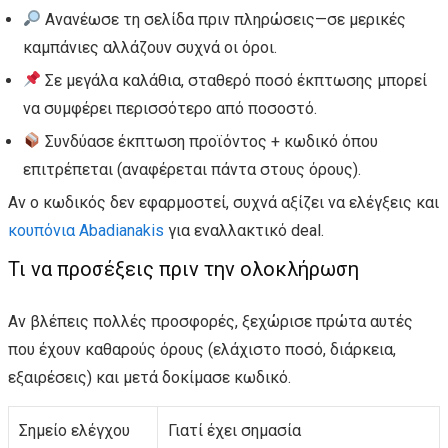
Ανανέωσε τη σελίδα πριν πληρώσεις—σε μερικές
καμπάνιες αλλάζουν συχνά οι όροι.
Σε μεγάλα καλάθια, σταθερό ποσό έκπτωσης μπορεί
να συμφέρει περισσότερο από ποσοστό.
Συνδύασε έκπτωση προϊόντος + κωδικό όπου
επιτρέπεται (αναφέρεται πάντα στους όρους).
Αν ο κωδικός δεν εφαρμοστεί, συχνά αξίζει να ελέγξεις και
κουπόνια Abadianakis
για εναλλακτικό deal.
Τι να προσέξεις πριν την ολοκλήρωση
Αν βλέπεις πολλές προσφορές, ξεχώρισε πρώτα αυτές
που έχουν καθαρούς όρους (ελάχιστο ποσό, διάρκεια,
εξαιρέσεις) και μετά δοκίμασε κωδικό.
Σημείο ελέγχου
Γιατί έχει σημασία