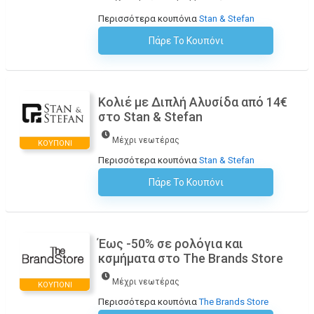
Περισσότερα κουπόνια
Stan & Stefan
Πάρε Το Κουπόνι
H Έκπτωση Εφαρμόζεται Αυτόματα Στο Καλάθι Αγορών!
Κολιέ με Διπλή Αλυσίδα από 14€
στο Stan & Stefan
Μέχρι νεωτέρας
ΚΟΥΠΌΝΙ
Περισσότερα κουπόνια
Stan & Stefan
Πάρε Το Κουπόνι
H Έκπτωση Εφαρμόζεται Αυτόματα Στο Καλάθι Αγορών!
Έως -50% σε ρολόγια και
κσμήματα στο The Brands Store
Μέχρι νεωτέρας
ΚΟΥΠΌΝΙ
Περισσότερα κουπόνια
The Brands Store