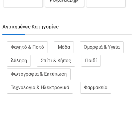
Aγαπημένες Κατηγορίες
Φαγητό & Ποτό
Μόδα
Ομορφιά & Υγεία
Άθληση
Σπίτι & Κήπος
Παιδί
Φωτογραφία & Εκτύπωση
Τεχνολογία & Ηλεκτρονικά
Φαρμακεία