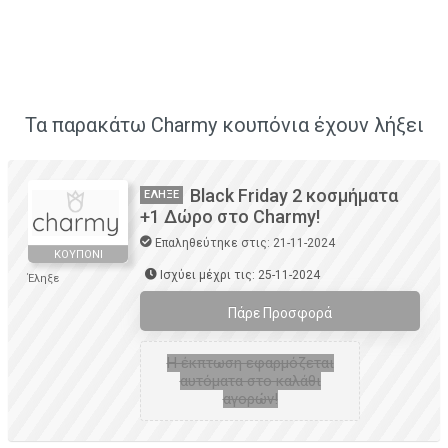
Τα παρακάτω Charmy κουπόνια έχουν λήξει
Black Friday 2 κοσμήματα
ΈΛΗΞΕ
+1 Δώρο στο Charmy!
Επαληθεύτηκε στις: 21-11-2024
ΚΟΥΠΌΝΙ
Ισχύει μέχρι τις: 25-11-2024
Έληξε
Πάρε Προσφορά
H έκπτωση εφαρμόζεται
αυτόματα στο καλάθι
αγορών!