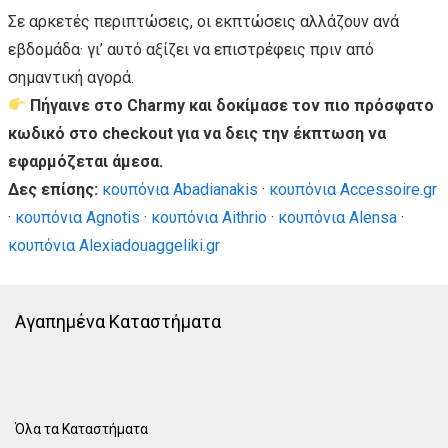
Σε αρκετές περιπτώσεις, οι εκπτώσεις αλλάζουν ανά
εβδομάδα· γι’ αυτό αξίζει να επιστρέφεις πριν από
σημαντική αγορά.
Πήγαινε στο Charmy και δοκίμασε τον πιο πρόσφατο
κωδικό στο checkout για να δεις την έκπτωση να
εφαρμόζεται άμεσα.
Δες επίσης:
κουπόνια Abadianakis
·
κουπόνια Accessoire.gr
·
κουπόνια Agnotis
·
κουπόνια Aithrio
·
κουπόνια Alensa
·
κουπόνια Alexiadouaggeliki.gr
Αγαπημένα Καταστήματα
Όλα τα Καταστήματα