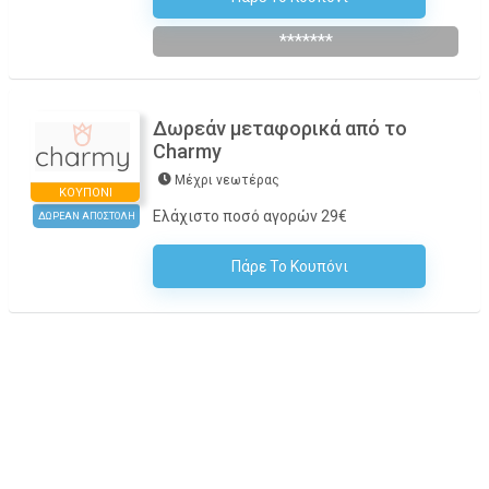
*******
Δωρεάν μεταφορικά από το
Charmy
Μέχρι νεωτέρας
ΚΟΥΠΌΝΙ
Ελάχιστο ποσό αγορών 29€
ΔΩΡΕΑΝ ΑΠΟΣΤΟΛΗ
Πάρε Το Κουπόνι
H Έκπτωση Εφαρμόζεται Αυτόματα Στο Καλάθι Αγορών!