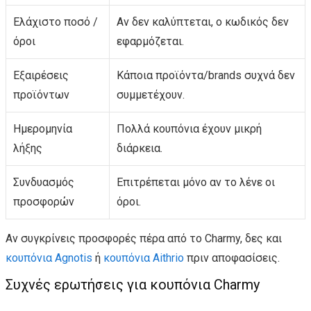
Ελάχιστο ποσό /
Αν δεν καλύπτεται, ο κωδικός δεν
όροι
εφαρμόζεται.
Εξαιρέσεις
Κάποια προϊόντα/brands συχνά δεν
προϊόντων
συμμετέχουν.
Ημερομηνία
Πολλά κουπόνια έχουν μικρή
λήξης
διάρκεια.
Συνδυασμός
Επιτρέπεται μόνο αν το λένε οι
προσφορών
όροι.
Αν συγκρίνεις προσφορές πέρα από το Charmy, δες και
κουπόνια Agnotis
ή
κουπόνια Aithrio
πριν αποφασίσεις.
Συχνές ερωτήσεις για κουπόνια Charmy