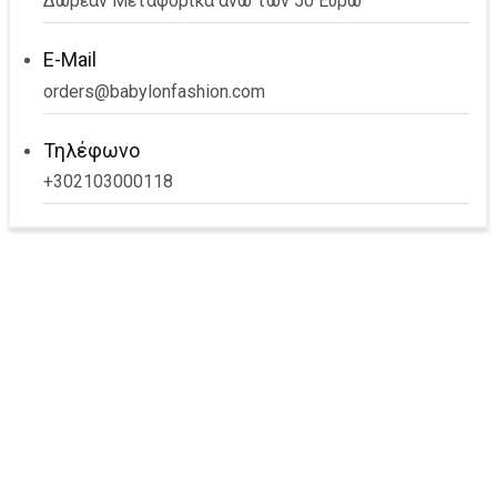
Δωρεάν Μεταφορικά άνω των 50 Ευρώ
E-Mail
orders@babylonfashion.com
Τηλέφωνο
+302103000118