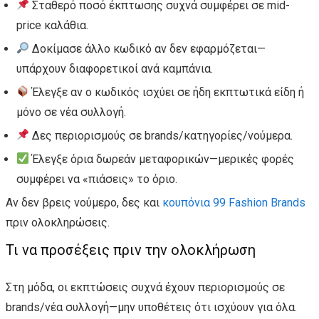
Σταθερό ποσό έκπτωσης συχνά συμφέρει σε mid-
price καλάθια.
Δοκίμασε άλλο κωδικό αν δεν εφαρμόζεται—
υπάρχουν διαφορετικοί ανά καμπάνια.
Έλεγξε αν ο κωδικός ισχύει σε ήδη εκπτωτικά είδη ή
μόνο σε νέα συλλογή.
Δες περιορισμούς σε brands/κατηγορίες/νούμερα.
Έλεγξε όρια δωρεάν μεταφορικών—μερικές φορές
συμφέρει να «πιάσεις» το όριο.
Αν δεν βρεις νούμερο, δες και
κουπόνια 99 Fashion Brands
πριν ολοκληρώσεις.
Τι να προσέξεις πριν την ολοκλήρωση
Στη μόδα, οι εκπτώσεις συχνά έχουν περιορισμούς σε
brands/νέα συλλογή—μην υποθέτεις ότι ισχύουν για όλα.