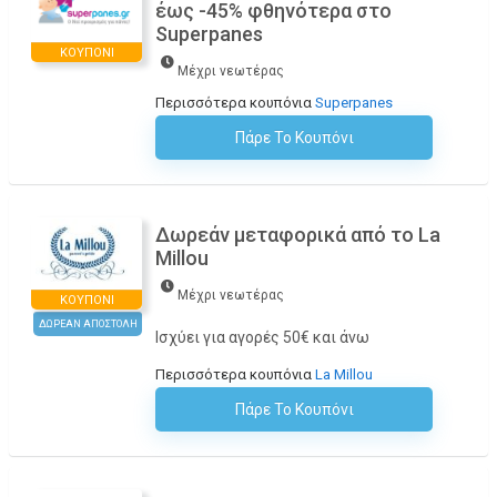
έως -45% φθηνότερα στο
Superpanes
ΚΟΥΠΌΝΙ
Μέχρι νεωτέρας
Περισσότερα κουπόνια
Superpanes
Πάρε Το Κουπόνι
H Έκπτωση Εφαρμόζεται Αυτόματα Στο Καλάθι Αγορών!
Δωρεάν μεταφορικά από το La
Millou
Μέχρι νεωτέρας
ΚΟΥΠΌΝΙ
ΔΩΡΕΑΝ ΑΠΟΣΤΟΛΗ
Ισχύει για αγορές 50€ και άνω
Περισσότερα κουπόνια
La Millou
Πάρε Το Κουπόνι
H Έκπτωση Εφαρμόζεται Αυτόματα Στο Καλάθι Αγορών!