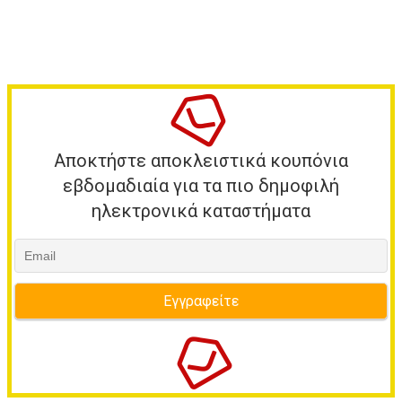
Αποκτήστε αποκλειστικά κουπόνια
εβδομαδιαία για τα πιο δημοφιλή
ηλεκτρονικά καταστήματα