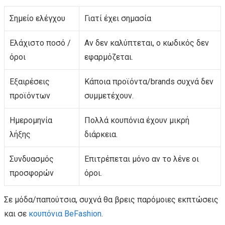
Σημείο ελέγχου
Γιατί έχει σημασία
Ελάχιστο ποσό /
Αν δεν καλύπτεται, ο κωδικός δεν
όροι
εφαρμόζεται.
Εξαιρέσεις
Κάποια προϊόντα/brands συχνά δεν
προϊόντων
συμμετέχουν.
Ημερομηνία
Πολλά κουπόνια έχουν μικρή
λήξης
διάρκεια.
Συνδυασμός
Επιτρέπεται μόνο αν το λένε οι
προσφορών
όροι.
Σε μόδα/παπούτσια, συχνά θα βρεις παρόμοιες εκπτώσεις
και σε
κουπόνια BeFashion
.