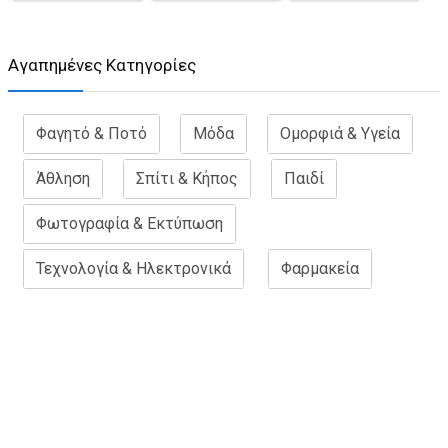
Aγαπημένες Κατηγορίες
Φαγητό & Ποτό
Μόδα
Ομορφιά & Υγεία
Άθληση
Σπίτι & Κήπος
Παιδί
Φωτογραφία & Εκτύπωση
Τεχνολογία & Ηλεκτρονικά
Φαρμακεία