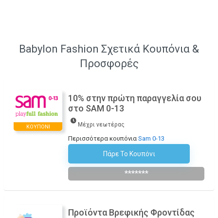
Babylon Fashion Σχετικά Κουπόνια &
Προσφορές
10% στην πρώτη παραγγελία σου
στο SAM 0-13
Μέχρι νεωτέρας
ΚΟΥΠΌΝΙ
Περισσότερα κουπόνια
Sam 0-13
Πάρε Το Κουπόνι
Εγγραφή Στο Newsletter.
*******
Προϊόντα Βρεφικής Φροντίδας