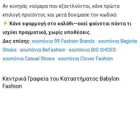
Αν κυνηγάς νούμερα που εξαντλούνται, κάνε πρώτα
επιλογή προϊόντος και μετά δοκίμασε τον κωδικό.
Κάνε εφαρμογή στο καλάθι—εκεί φαίνεται πάντα τι
ισχύει πραγματικά, χωρίς υποθέσεις.
Δες επίσης:
κουπόνια 99 Fashion Brands
·
κουπόνια Bagiota
Shoes
·
κουπόνια BeFashion
·
κουπόνια BIG SHOES
·
κουπόνια Casual Shoes
·
κουπόνια Clover Fashion
Κεντρικά Γραφεία του Καταστήματος Babylon
Fashion