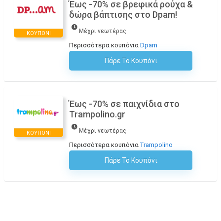
Έως -70% σε βρεφικά ρούχα &
δώρα βάπτισης στο Dpam!
Μέχρι νεωτέρας
ΚΟΥΠΌΝΙ
Περισσότερα κουπόνια
Dpam
Πάρε Το Κουπόνι
H Έκπτωση Εφαρμόζεται Αυτόματα Στο Καλάθι Αγορών!
Έως -70% σε παιχνίδια στο
Trampolino.gr
Μέχρι νεωτέρας
ΚΟΥΠΌΝΙ
Περισσότερα κουπόνια
Trampolino
Πάρε Το Κουπόνι
H Έκπτωση Εφαρμόζεται Αυτόματα Στο Καλάθι Αγορών!