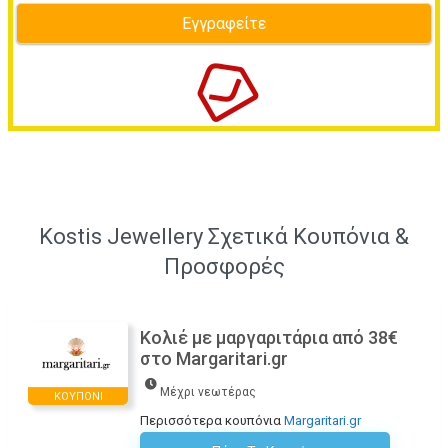
Kostis Jewellery Σχετικά Κουπόνια &
Προσφορές
Κολιέ με μαργαριτάρια από 38€
στο Margaritari.gr
Μέχρι νεωτέρας
ΚΟΥΠΌΝΙ
Περισσότερα κουπόνια
Margaritari.gr