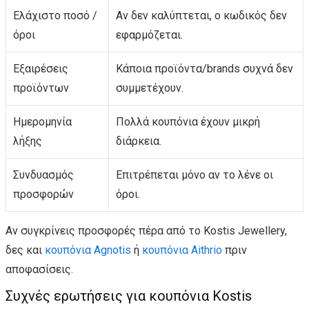
Ελάχιστο ποσό /
Αν δεν καλύπτεται, ο κωδικός δεν
όροι
εφαρμόζεται.
Εξαιρέσεις
Κάποια προϊόντα/brands συχνά δεν
προϊόντων
συμμετέχουν.
Ημερομηνία
Πολλά κουπόνια έχουν μικρή
λήξης
διάρκεια.
Συνδυασμός
Επιτρέπεται μόνο αν το λένε οι
προσφορών
όροι.
Αν συγκρίνεις προσφορές πέρα από το Kostis Jewellery,
δες και
κουπόνια Agnotis
ή
κουπόνια Aithrio
πριν
αποφασίσεις.
Συχνές ερωτήσεις για κουπόνια Kostis