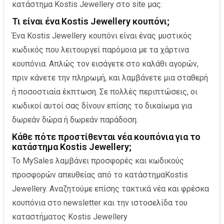
κατάστημα Kostis Jewellery στο site μας.
Τι είναι ένα Kostis Jewellery κουπόνι;
Ένα Kostis Jewellery κουπόνι είναι ένας μυστικός
κωδικός που λειτουργεί παρόμοια με τα χάρτινα
κουπόνια. Απλώς τον εισάγετε στο καλάθι αγορών,
πριν κάνετε την πληρωμή, και λαμβάνετε μια σταθερή
ή ποσοστιαία έκπτωση. Σε πολλές περιπτώσεις, οι
κωδικοί αυτοί σας δίνουν επίσης το δικαίωμα για
δωρεάν δώρα ή δωρεάν παράδοση.
Κάθε πότε προστίθενται νέα κουπόνια για το
κατάστημα Kostis Jewellery;
Το MySales λαμβάνει προσφορές και κωδικούς
προσφορών απευθείας από το κατάστημαKostis
Jewellery. Αναζητούμε επίσης τακτικά νέα και φρέσκα
κουπόνια στο newsletter και την ιστοσελίδα του
καταστήματος Kostis Jewellery