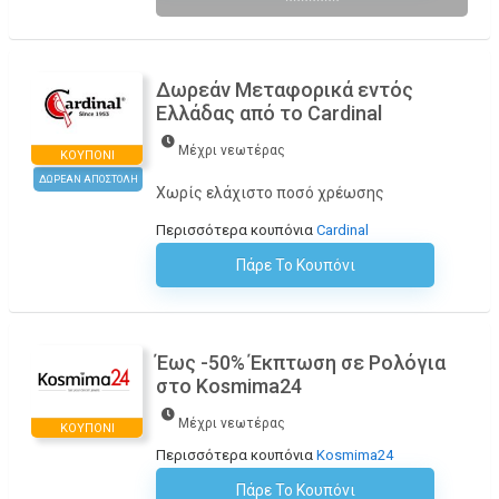
*******
Δωρεάν Μεταφορικά εντός
Ελλάδας από το Cardinal
Μέχρι νεωτέρας
ΚΟΥΠΌΝΙ
ΔΩΡΕΑΝ ΑΠΟΣΤΟΛΗ
Χωρίς ελάχιστο ποσό χρέωσης
Περισσότερα κουπόνια
Cardinal
Πάρε Το Κουπόνι
H Έκπτωση Εφαρμόζεται Αυτόματα Στο Καλάθι Αγορών!
Έως -50% Έκπτωση σε Ρολόγια
στο Kosmima24
Μέχρι νεωτέρας
ΚΟΥΠΌΝΙ
Περισσότερα κουπόνια
Kosmima24
Πάρε Το Κουπόνι
H Έκπτωση Εφαρμόζεται Αυτόματα Στο Καλάθι Αγορών!