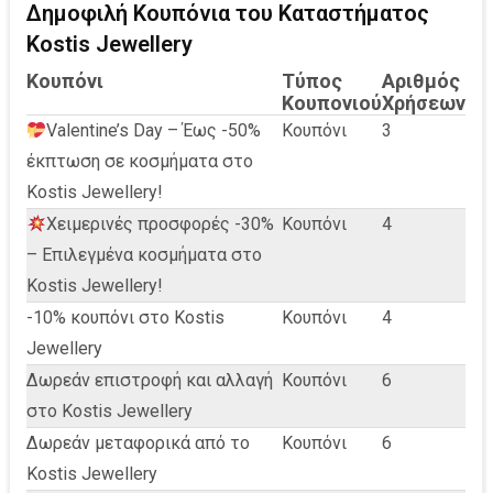
Δημοφιλή Κουπόνια του Καταστήματος
Kostis Jewellery
Κουπόνι
Τύπος
Αριθμός
Κουπονιού
Χρήσεων
Valentine’s Day – Έως -50%
Κουπόνι
3
έκπτωση σε κοσμήματα στο
Kostis Jewellery!
Χειμερινές προσφορές -30%
Κουπόνι
4
– Επιλεγμένα κοσμήματα στο
Kostis Jewellery!
-10% κουπόνι στο Kostis
Κουπόνι
4
Jewellery
Δωρεάν επιστροφή και αλλαγή
Κουπόνι
6
στο Kostis Jewellery
Δωρεάν μεταφορικά από το
Κουπόνι
6
Kostis Jewellery