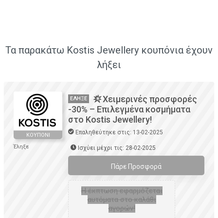
Τα παρακάτω Kostis Jewellery κουπόνια έχουν
λήξει
Χειμερινές προσφορές
ΈΛΗΞΕ
-30% – Επιλεγμένα κοσμήματα
στο Kostis Jewellery!
Επαληθεύτηκε στις: 13-02-2025
ΚΟΥΠΌΝΙ
Έληξε
Ισχύει μέχρι τις: 28-02-2025
Πάρε Προσφορά
H έκπτωση εφαρμόζεται
αυτόματα στο καλάθι
αγορών!