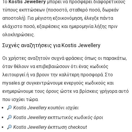
Το
Kostis Jewellery
μπορεί να προσφέρει διαφορετικούς
τύπους εκπτώσεων (ποσοστό, σταθερό ποσό, δωρεάν
αποστολή). Για μέγιστη εξοικονόμηση, έλεγξε πάντα
ελάχιστο ποσό, εξαιρέσεις και ημερομηνία λήξης πριν
ολοκληρώσεις.
Συχνές αναζητήσεις για Kostis Jewellery
Οι χρήστες αναζητούν συχνά φράσεις όπως οι παρακάτω,
όταν θέλουν να επιβεβαιώσουν ότι ένας κωδικός
λειτουργεί ή να βρουν την καλύτερη προσφορά. Στο
mysales.gr συγκεντρώνουμε ενεργούς κωδικούς και
ενημερώνουμε τους όρους ώστε να βρίσκεις γρήγορα αυτό
που ισχύει τώρα.
Kostis Jewellery κουπόνι ισχύει
Kostis Jewellery εκπτωτικός κωδικός όροι
Kostis Jewellery έκπτωση checkout