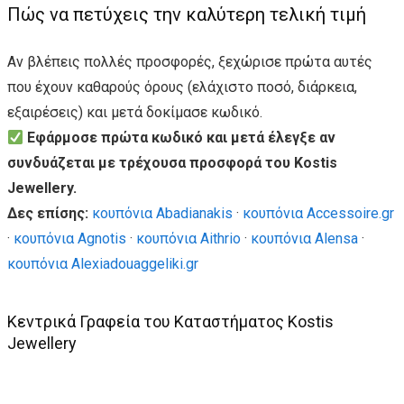
Πώς να πετύχεις την καλύτερη τελική τιμή
Αν βλέπεις πολλές προσφορές, ξεχώρισε πρώτα αυτές
που έχουν καθαρούς όρους (ελάχιστο ποσό, διάρκεια,
εξαιρέσεις) και μετά δοκίμασε κωδικό.
Εφάρμοσε πρώτα κωδικό και μετά έλεγξε αν
συνδυάζεται με τρέχουσα προσφορά του Kostis
Jewellery.
Δες επίσης:
κουπόνια Abadianakis
·
κουπόνια Accessoire.gr
·
κουπόνια Agnotis
·
κουπόνια Aithrio
·
κουπόνια Alensa
·
κουπόνια Alexiadouaggeliki.gr
Κεντρικά Γραφεία του Καταστήματος Kostis
Jewellery