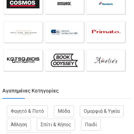
Aγαπημένες Κατηγορίες
Φαγητό & Ποτό
Μόδα
Ομορφιά & Υγεία
Άθληση
Σπίτι & Κήπος
Παιδί