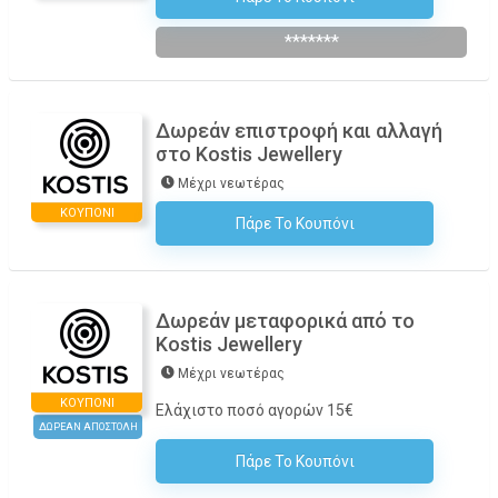
*******
Δωρεάν επιστροφή και αλλαγή
στο Kostis Jewellery
Μέχρι νεωτέρας
ΚΟΥΠΌΝΙ
Πάρε Το Κουπόνι
H Έκπτωση Εφαρμόζεται Αυτόματα Στο Καλάθι Αγορών!
Δωρεάν μεταφορικά από το
Kostis Jewellery
Μέχρι νεωτέρας
ΚΟΥΠΌΝΙ
Ελάχιστο ποσό αγορών 15€
ΔΩΡΕΑΝ ΑΠΟΣΤΟΛΗ
Πάρε Το Κουπόνι
H Έκπτωση Εφαρμόζεται Αυτόματα Στο Καλάθι Αγορών!