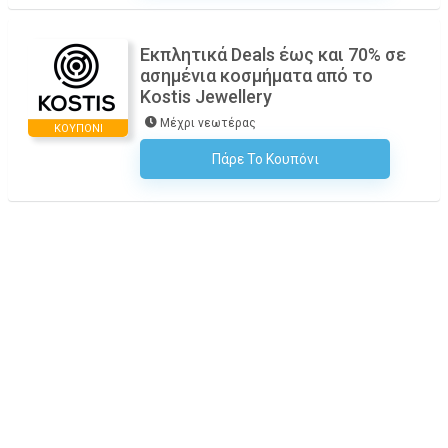
Εκπλητικά Deals έως και 70% σε
ασημένια κοσμήματα από το
Kostis Jewellery
Μέχρι νεωτέρας
ΚΟΥΠΌΝΙ
Πάρε Το Κουπόνι
H Έκπτωση Εφαρμόζεται Αυτόματα Στο Καλάθι Αγορών!