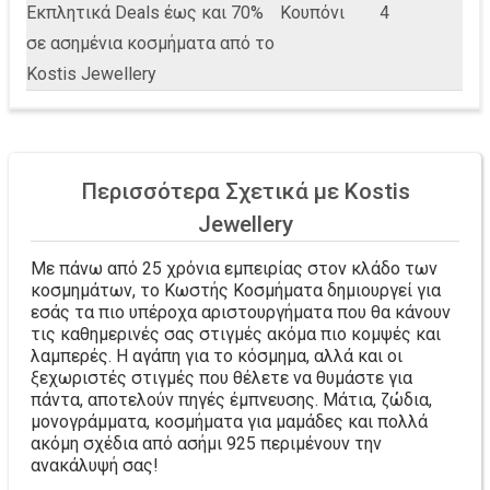
Εκπλητικά Deals έως και 70%
Κουπόνι
4
σε ασημένια κοσμήματα από το
Kostis Jewellery
Περισσότερα Σχετικά με Kostis
Jewellery
Με πάνω από 25 χρόνια εμπειρίας στον κλάδο των
κοσμημάτων, το Κωστής Κοσμήματα δημιουργεί για
εσάς τα πιο υπέροχα αριστουργήματα που θα κάνουν
τις καθημερινές σας στιγμές ακόμα πιο κομψές και
λαμπερές. Η αγάπη για το κόσμημα, αλλά και οι
ξεχωριστές στιγμές που θέλετε να θυμάστε για
πάντα, αποτελούν πηγές έμπνευσης. Μάτια, ζώδια,
μονογράμματα, κοσμήματα για μαμάδες και πολλά
ακόμη σχέδια από ασήμι 925 περιμένουν την
ανακάλυψή σας!