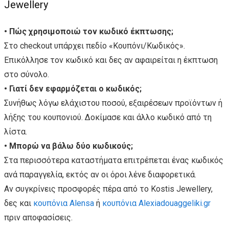
Jewellery
• Πώς χρησιμοποιώ τον κωδικό έκπτωσης;
Στο checkout υπάρχει πεδίο «Κουπόνι/Κωδικός».
Επικόλλησε τον κωδικό και δες αν αφαιρείται η έκπτωση
στο σύνολο.
• Γιατί δεν εφαρμόζεται ο κωδικός;
Συνήθως λόγω ελάχιστου ποσού, εξαιρέσεων προϊόντων ή
λήξης του κουπονιού. Δοκίμασε και άλλο κωδικό από τη
λίστα.
• Μπορώ να βάλω δύο κωδικούς;
Στα περισσότερα καταστήματα επιτρέπεται ένας κωδικός
ανά παραγγελία, εκτός αν οι όροι λένε διαφορετικά.
Αν συγκρίνεις προσφορές πέρα από το Kostis Jewellery,
δες και
κουπόνια Alensa
ή
κουπόνια Alexiadouaggeliki.gr
πριν αποφασίσεις.