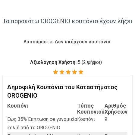
Τα παρακάτω OROGENIO κουπόνια έχουν λήξει
Λυπούμαστε. Δεν υπάρχουν κουπόνια.
Αξιολόγηση Χρήστη:
5
(
2
ψήφοι)
Δημοφιλή Κουπόνια του Καταστήματος
OROGENIO
Κουπόνι
Τύπος
Αριθμός
Κουπονιού
Χρήσεων
Έως 35% Έκπτωση σε γυναικεία
Κουπόνι
9
κολιέ από το OROGENIO