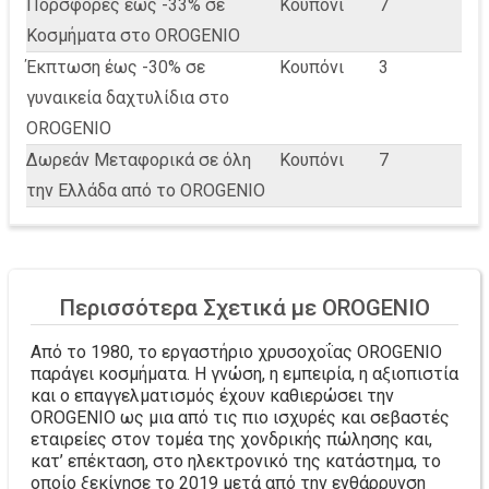
Πορσφορές έως -33% σε
Κουπόνι
7
Κοσμήματα στο OROGENIO
Έκπτωση έως -30% σε
Κουπόνι
3
γυναικεία δαχτυλίδια στο
OROGENIO
Δωρεάν Μεταφορικά σε όλη
Κουπόνι
7
την Ελλάδα από το OROGENIO
Περισσότερα Σχετικά με OROGENIO
Από το 1980, το εργαστήριο χρυσοχοΐας OROGENIO
παράγει κοσμήματα. Η γνώση, η εμπειρία, η αξιοπιστία
και ο επαγγελματισμός έχουν καθιερώσει την
OROGENIO ως μια από τις πιο ισχυρές και σεβαστές
εταιρείες στον τομέα της χονδρικής πώλησης και,
κατ’ επέκταση, στο ηλεκτρονικό της κατάστημα, το
οποίο ξεκίνησε το 2019 μετά από την ενθάρρυνση