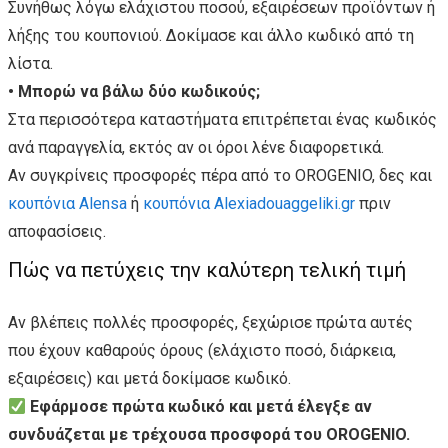
Συνήθως λόγω ελάχιστου ποσού, εξαιρέσεων προϊόντων ή
λήξης του κουπονιού. Δοκίμασε και άλλο κωδικό από τη
λίστα.
• Μπορώ να βάλω δύο κωδικούς;
Στα περισσότερα καταστήματα επιτρέπεται ένας κωδικός
ανά παραγγελία, εκτός αν οι όροι λένε διαφορετικά.
Αν συγκρίνεις προσφορές πέρα από το OROGENIO, δες και
κουπόνια Alensa
ή
κουπόνια Alexiadouaggeliki.gr
πριν
αποφασίσεις.
Πώς να πετύχεις την καλύτερη τελική τιμή
Αν βλέπεις πολλές προσφορές, ξεχώρισε πρώτα αυτές
που έχουν καθαρούς όρους (ελάχιστο ποσό, διάρκεια,
εξαιρέσεις) και μετά δοκίμασε κωδικό.
Εφάρμοσε πρώτα κωδικό και μετά έλεγξε αν
συνδυάζεται με τρέχουσα προσφορά του OROGENIO.