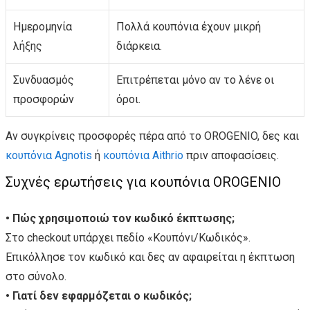
Ημερομηνία
Πολλά κουπόνια έχουν μικρή
λήξης
διάρκεια.
Συνδυασμός
Επιτρέπεται μόνο αν το λένε οι
προσφορών
όροι.
Αν συγκρίνεις προσφορές πέρα από το OROGENIO, δες και
κουπόνια Agnotis
ή
κουπόνια Aithrio
πριν αποφασίσεις.
Συχνές ερωτήσεις για κουπόνια OROGENIO
• Πώς χρησιμοποιώ τον κωδικό έκπτωσης;
Στο checkout υπάρχει πεδίο «Κουπόνι/Κωδικός».
Επικόλλησε τον κωδικό και δες αν αφαιρείται η έκπτωση
στο σύνολο.
• Γιατί δεν εφαρμόζεται ο κωδικός;