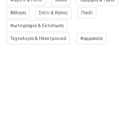
Άθληση
Σπίτι & Κήπος
Παιδί
Φωτογραφία & Εκτύπωση
Τεχνολογία & Ηλεκτρονικά
Φαρμακεία