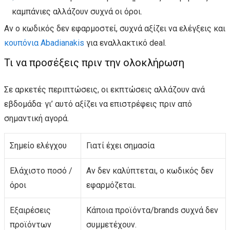
καμπάνιες αλλάζουν συχνά οι όροι.
Αν ο κωδικός δεν εφαρμοστεί, συχνά αξίζει να ελέγξεις και
κουπόνια Abadianakis
για εναλλακτικό deal.
Τι να προσέξεις πριν την ολοκλήρωση
Σε αρκετές περιπτώσεις, οι εκπτώσεις αλλάζουν ανά
εβδομάδα· γι’ αυτό αξίζει να επιστρέφεις πριν από
σημαντική αγορά.
Σημείο ελέγχου
Γιατί έχει σημασία
Ελάχιστο ποσό /
Αν δεν καλύπτεται, ο κωδικός δεν
όροι
εφαρμόζεται.
Εξαιρέσεις
Κάποια προϊόντα/brands συχνά δεν
προϊόντων
συμμετέχουν.