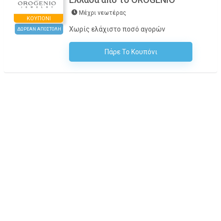
Μέχρι νεωτέρας
ΚΟΥΠΌΝΙ
Χωρίς ελάχιστο ποσό αγορών
ΔΩΡΕΑΝ ΑΠΟΣΤΟΛΗ
Πάρε Το Κουπόνι
H Έκπτωση Εφαρμόζεται Αυτόματα Στο Καλάθι Αγορών!