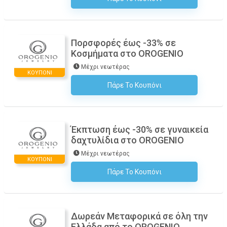
Πορσφορές έως -33% σε
Κοσμήματα στο OROGENIO
Μέχρι νεωτέρας
ΚΟΥΠΌΝΙ
Πάρε Το Κουπόνι
H Έκπτωση Εφαρμόζεται Αυτόματα Στο Καλάθι Αγορών!
Έκπτωση έως -30% σε γυναικεία
δαχτυλίδια στο OROGENIO
Μέχρι νεωτέρας
ΚΟΥΠΌΝΙ
Πάρε Το Κουπόνι
H Έκπτωση Εφαρμόζεται Αυτόματα Στο Καλάθι Αγορών!
Δωρεάν Μεταφορικά σε όλη την
Ελλάδα από το OROGENIO