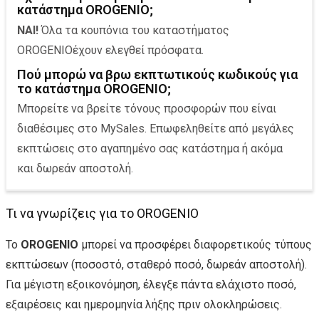
κατάστημα OROGENIO;
ΝΑΙ!
Όλα τα κουπόνια του καταστήματος
OROGENIOέχουν ελεγθεί πρόσφατα.
Πού μπορώ να βρω εκπτωτικούς κωδικούς για
το κατάστημα OROGENIO;
Μπορείτε να βρείτε τόνους προσφορών που είναι
διαθέσιμες στο ΜySales. Επωφεληθείτε από μεγάλες
εκπτώσεις στο αγαπημένο σας κατάστημα ή ακόμα
και δωρεάν αποστολή.
Τι να γνωρίζεις για το OROGENIO
Το
OROGENIO
μπορεί να προσφέρει διαφορετικούς τύπους
εκπτώσεων (ποσοστό, σταθερό ποσό, δωρεάν αποστολή).
Για μέγιστη εξοικονόμηση, έλεγξε πάντα ελάχιστο ποσό,
εξαιρέσεις και ημερομηνία λήξης πριν ολοκληρώσεις.