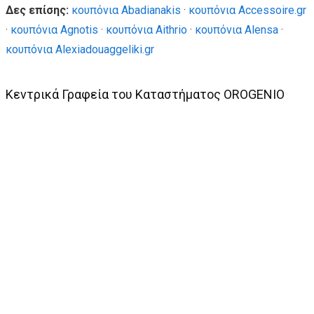
Δες επίσης:
κουπόνια Abadianakis
·
κουπόνια Accessoire.gr
·
κουπόνια Agnotis
·
κουπόνια Aithrio
·
κουπόνια Alensa
·
κουπόνια Alexiadouaggeliki.gr
Κεντρικά Γραφεία του Καταστήματος OROGENIO