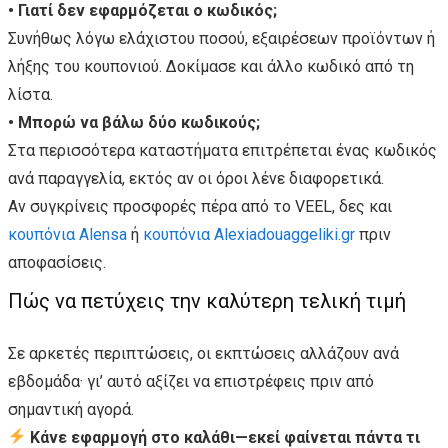
• Γιατί δεν εφαρμόζεται ο κωδικός;
Συνήθως λόγω ελάχιστου ποσού, εξαιρέσεων προϊόντων ή
λήξης του κουπονιού. Δοκίμασε και άλλο κωδικό από τη
λίστα.
• Μπορώ να βάλω δύο κωδικούς;
Στα περισσότερα καταστήματα επιτρέπεται ένας κωδικός
ανά παραγγελία, εκτός αν οι όροι λένε διαφορετικά.
Αν συγκρίνεις προσφορές πέρα από το VEEL, δες και
κουπόνια Alensa
ή
κουπόνια Alexiadouaggeliki.gr
πριν
αποφασίσεις.
Πώς να πετύχεις την καλύτερη τελική τιμή
Σε αρκετές περιπτώσεις, οι εκπτώσεις αλλάζουν ανά
εβδομάδα· γι’ αυτό αξίζει να επιστρέφεις πριν από
σημαντική αγορά.
Κάνε εφαρμογή στο καλάθι—εκεί φαίνεται πάντα τι