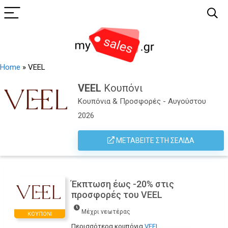
Home
»
VEEL
VEEL
Κουπόνι
Κουπόνια & Προσφορές - Αυγούστου
2026
ΜΕΤΑΒΕΊΤΕ ΣΤΗ ΣΕΛΊΔΑ
Έκπτωση έως -20% στις
προσφορές του VEEL
Μέχρι νεωτέρας
ΚΟΥΠΌΝΙ
Περισσότερα κουπόνια
VEEL