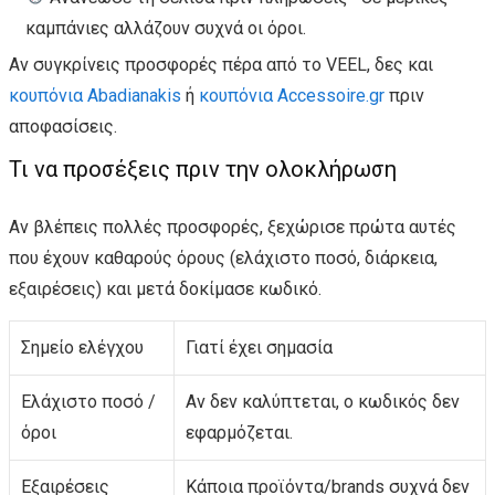
καμπάνιες αλλάζουν συχνά οι όροι.
Αν συγκρίνεις προσφορές πέρα από το VEEL, δες και
κουπόνια Abadianakis
ή
κουπόνια Accessoire.gr
πριν
αποφασίσεις.
Τι να προσέξεις πριν την ολοκλήρωση
Αν βλέπεις πολλές προσφορές, ξεχώρισε πρώτα αυτές
που έχουν καθαρούς όρους (ελάχιστο ποσό, διάρκεια,
εξαιρέσεις) και μετά δοκίμασε κωδικό.
Σημείο ελέγχου
Γιατί έχει σημασία
Ελάχιστο ποσό /
Αν δεν καλύπτεται, ο κωδικός δεν
όροι
εφαρμόζεται.
Εξαιρέσεις
Κάποια προϊόντα/brands συχνά δεν