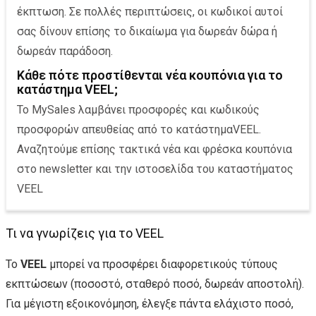
έκπτωση. Σε πολλές περιπτώσεις, οι κωδικοί αυτοί
σας δίνουν επίσης το δικαίωμα για δωρεάν δώρα ή
δωρεάν παράδοση.
Κάθε πότε προστίθενται νέα κουπόνια για το
κατάστημα VEEL;
Το MySales λαμβάνει προσφορές και κωδικούς
προσφορών απευθείας από το κατάστημαVEEL.
Αναζητούμε επίσης τακτικά νέα και φρέσκα κουπόνια
στο newsletter και την ιστοσελίδα του καταστήματος
VEEL
Τι να γνωρίζεις για το VEEL
Το
VEEL
μπορεί να προσφέρει διαφορετικούς τύπους
εκπτώσεων (ποσοστό, σταθερό ποσό, δωρεάν αποστολή).
Για μέγιστη εξοικονόμηση, έλεγξε πάντα ελάχιστο ποσό,