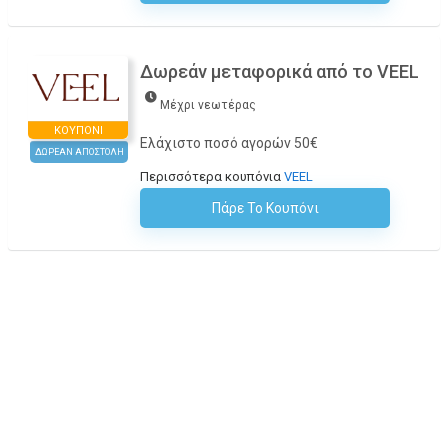
Δωρεάν μεταφορικά από το VEEL
Μέχρι νεωτέρας
ΚΟΥΠΌΝΙ
Ελάχιστο ποσό αγορών 50€
ΔΩΡΕΑΝ ΑΠΟΣΤΟΛΗ
Περισσότερα κουπόνια
VEEL
Πάρε Το Κουπόνι
H Έκπτωση Εφαρμόζεται Αυτόματα Στο Καλάθι Αγορών!