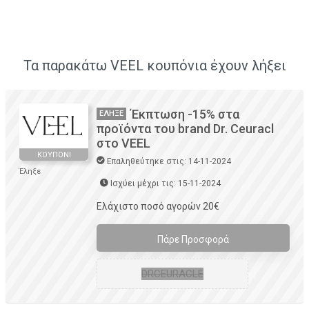
Τα παρακάτω VEEL κουπόνια έχουν λήξει
Έκπτωση -15% στα
ΈΛΗΞΕ
προϊόντα του brand Dr. Ceuracl
στο VEEL
ΚΟΥΠΌΝΙ
Επαληθεύτηκε στις: 14-11-2024
Έληξε
Ισχύει μέχρι τις: 15-11-2024
Ελάχιστο ποσό αγορών 20€
Πάρε Προσφορά
DRCEURACLE