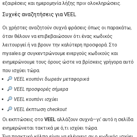
εξαιρέσεις και ημερομηνία λήξης πριν ολοκληρώσεις.
Συχνές αναζητήσεις για VEEL
Οι χρήστες αναζητούν συχνά φράσεις όπως οι παρακάτω,
όταν θέλουν να επιβεβαιώσουν ότι ένας κωδικός
λειτουργεί ή να βρουν την καλύτερη προσφορά. Στο
mysales.gr συγκεντρώνουμε ενεργούς κωδικούς και
ενημερώνουμε τους όρους ώστε να βρίσκεις γρήγορα αυτό
που ισχύει τώρα.
VEEL κουπόνι δωρεάν μεταφορικά
VEEL προσφορές σήμερα
VEEL κουπόνι ισχύει
VEEL έκπτωση checkout
Οι εκπτώσεις στο
VEEL
αλλάζουν συχνά—γι’ αυτό η σελίδα
ενημερώνεται τακτικά με ό,τι ισχύει τώρα.
Ένα πρακτικό κόλπο είναι να ελέγχεις αν ο κωδικός ισχύει