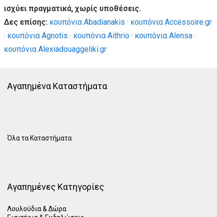
ισχύει πραγματικά, χωρίς υποθέσεις.
Δες επίσης:
κουπόνια Abadianakis
·
κουπόνια Accessoire.gr
·
κουπόνια Agnotis
·
κουπόνια Aithrio
·
κουπόνια Alensa
·
κουπόνια Alexiadouaggeliki.gr
Αγαπημένα Καταστήματα
Όλα τα Καταστήματα
Αγαπημένες Κατηγορίες
Λουλούδια & Δώρα