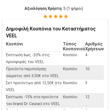
Αξιολόγηση Χρήστη:
5
(
1
ψήφοι)
Δημοφιλή Κουπόνια του Καταστήματος
VEEL
Κουπόνι
Τύπος
Αριθμός
Κουπονιού
Χρήσεων
Έκπτωση έως -20% στις
Κουπόνι
4
προσφορές του VEEL
Προϊόντα περιποίησης
Κουπόνι
10
σώματος από 3,50€ στο VEEL
Σετ προϊόντων από 12,50€ στο
Κουπόνι
3
VEEL
Έκπτωση -15% στα προϊόντα
Κουπόνι
12
του brand Dr. Ceuracl στο VEEL