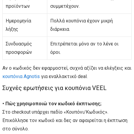
προϊόντων
συμμετέχουν.
Ημερομηνία
Πολλά κουπόνια έχουν μικρή
λήξης
διάρκεια.
Συνδυασμός
Επιτρέπεται μόνο αν το λένε οι
προσφορών
όροι.
Αν ο κωδικός δεν εφαρμοστεί, συχνά αξίζει να ελέγξεις και
κουπόνια Agnotis
για εναλλακτικό deal.
Συχνές ερωτήσεις για κουπόνια VEEL
• Πώς χρησιμοποιώ τον κωδικό έκπτωσης;
Στο checkout υπάρχει πεδίο «Κουπόνι/Κωδικός».
Επικόλλησε τον κωδικό και δες αν αφαιρείται η έκπτωση
στο σύνολο.