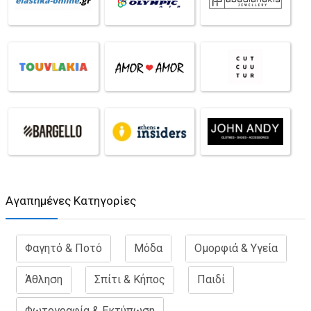
Aγαπημένες Κατηγορίες
Φαγητό & Ποτό
Μόδα
Ομορφιά & Υγεία
Άθληση
Σπίτι & Κήπος
Παιδί
Φωτογραφία & Εκτύπωση