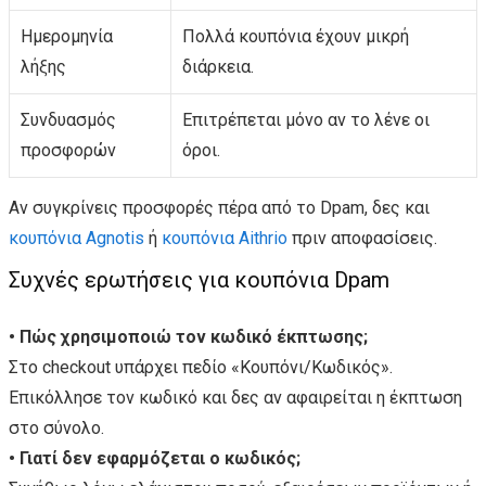
Ημερομηνία
Πολλά κουπόνια έχουν μικρή
λήξης
διάρκεια.
Συνδυασμός
Επιτρέπεται μόνο αν το λένε οι
προσφορών
όροι.
Αν συγκρίνεις προσφορές πέρα από το Dpam, δες και
κουπόνια Agnotis
ή
κουπόνια Aithrio
πριν αποφασίσεις.
Συχνές ερωτήσεις για κουπόνια Dpam
• Πώς χρησιμοποιώ τον κωδικό έκπτωσης;
Στο checkout υπάρχει πεδίο «Κουπόνι/Κωδικός».
Επικόλλησε τον κωδικό και δες αν αφαιρείται η έκπτωση
στο σύνολο.
• Γιατί δεν εφαρμόζεται ο κωδικός;