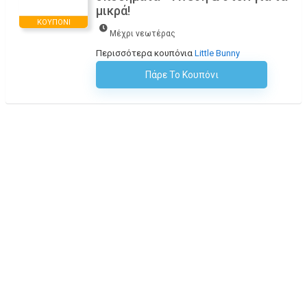
μικρά!
ΚΟΥΠΌΝΙ
Μέχρι νεωτέρας
Περισσότερα κουπόνια
Little Bunny
Πάρε Το Κουπόνι
H Έκπτωση Εφαρμόζεται Αυτόματα Στο Καλάθι Αγορών!