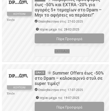
έως -50% και EXTRA -20% για
αγορές 5+ τεμαχίων στο Dpam –
ΚΟΥΠΌΝΙ
Μην το αφήσεις να περάσει!”
Έληξε
Επαληθεύτηκε στις: 27-02-2025
Ισχύει μέχρι τις: 28-02-2025
Πάρε Προσφορά
EXTRA20
Summer Offers έως -50%
ΈΛΗΞΕ
στο Dpam – καλοκαιρινό στυλ σε
super τιμές!
ΚΟΥΠΌΝΙ
Επαληθεύτηκε στις: 17-07-2025
Έληξε
Ισχύει μέχρι τις: 19-07-2025
Πάρε Προσφορά