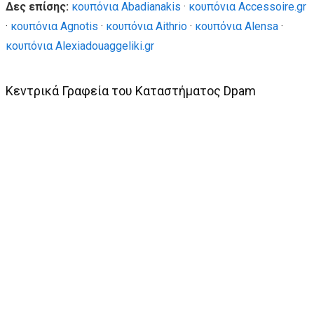
Δες επίσης:
κουπόνια Abadianakis
·
κουπόνια Accessoire.gr
·
κουπόνια Agnotis
·
κουπόνια Aithrio
·
κουπόνια Alensa
·
κουπόνια Alexiadouaggeliki.gr
Κεντρικά Γραφεία του Καταστήματος Dpam