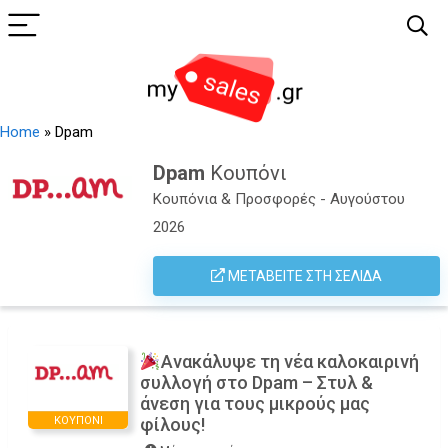
Home
»
Dpam
Dpam
Κουπόνι
Κουπόνια & Προσφορές - Αυγούστου
2026
ΜΕΤΑΒΕΊΤΕ ΣΤΗ ΣΕΛΊΔΑ
Ανακάλυψε τη νέα καλοκαιρινή
συλλογή στο Dpam – Στυλ &
άνεση για τους μικρούς μας
ΚΟΥΠΌΝΙ
φίλους!