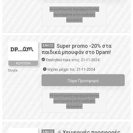
H έκπτωση εφαρμόζεται
αυτόματα στο καλάθι
αγορών!
Super promo -20% στα
ΈΛΗΞΕ
παιδικά μπουφάν στο Dpam!
Επαληθεύτηκε στις: 21-11-2024
ΚΟΥΠΌΝΙ
Ισχύει μέχρι τις: 21-11-2024
Έληξε
Πάρε Προσφορά
H έκπτωση εφαρμόζεται
αυτόματα στο καλάθι
αγορών!
Χειμερινές προσφορές
ΈΛΗΞΕ