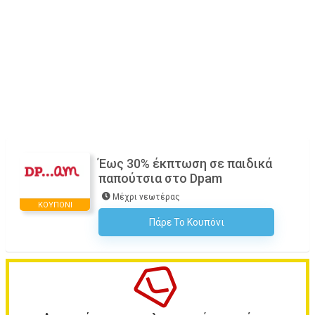
Έως 30% έκπτωση σε παιδικά
παπούτσια στο Dpam
Μέχρι νεωτέρας
ΚΟΥΠΌΝΙ
Πάρε Το Κουπόνι
H Έκπτωση Εφαρμόζεται Αυτόματα Στο Καλάθι Αγορών!