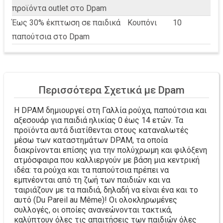
προϊόντα outlet στο Dpam
Έως 30% έκπτωση σε παιδικά
Κουπόνι
10
παπούτσια στο Dpam
Περισσότερα Σχετικά με Dpam
Η DPAM δημιουργεί στη Γαλλία ρούχα, παπούτσια και
αξεσουάρ για παιδιά ηλικίας 0 έως 14 ετών. Τα
προϊόντα αυτά διατίθενται στους καταναλωτές
μέσω των καταστημάτων DPAM, τα οποία
διακρίνονται επίσης για την πολύχρωμη και φιλόξενη
ατμόσφαιρα που καλλιεργούν με βάση μια κεντρική
ιδέα: τα ρούχα και τα παπούτσια πρέπει να
εμπνέονται από τη ζωή των παιδιών και να
ταιριάζουν με τα παιδιά, δηλαδή να είναι ένα και το
αυτό (Du Pareil au Même)! Οι ολοκληρωμένες
συλλογές, οι οποίες ανανεώνονται τακτικά,
καλύπτουν όλες τις απαιτήσεις των παιδιών όλες