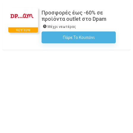
Προσφορές έως -60% σε
προϊόντα outlet στο Dpam
Μέχρι νεωτέρας
ΚΟΥΠΌΝΙ
Πάρε Το Κουπόνι
H Έκπτωση Εφαρμόζεται Αυτόματα Στο Καλάθι Αγορών!