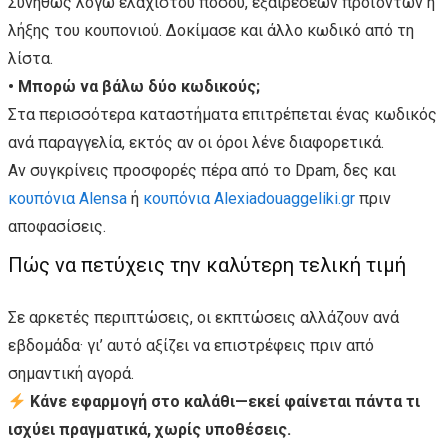
Συνήθως λόγω ελάχιστου ποσού, εξαιρέσεων προϊόντων ή
λήξης του κουπονιού. Δοκίμασε και άλλο κωδικό από τη
λίστα.
• Μπορώ να βάλω δύο κωδικούς;
Στα περισσότερα καταστήματα επιτρέπεται ένας κωδικός
ανά παραγγελία, εκτός αν οι όροι λένε διαφορετικά.
Αν συγκρίνεις προσφορές πέρα από το Dpam, δες και
κουπόνια Alensa
ή
κουπόνια Alexiadouaggeliki.gr
πριν
αποφασίσεις.
Πώς να πετύχεις την καλύτερη τελική τιμή
Σε αρκετές περιπτώσεις, οι εκπτώσεις αλλάζουν ανά
εβδομάδα· γι’ αυτό αξίζει να επιστρέφεις πριν από
σημαντική αγορά.
Κάνε εφαρμογή στο καλάθι—εκεί φαίνεται πάντα τι
ισχύει πραγματικά, χωρίς υποθέσεις.