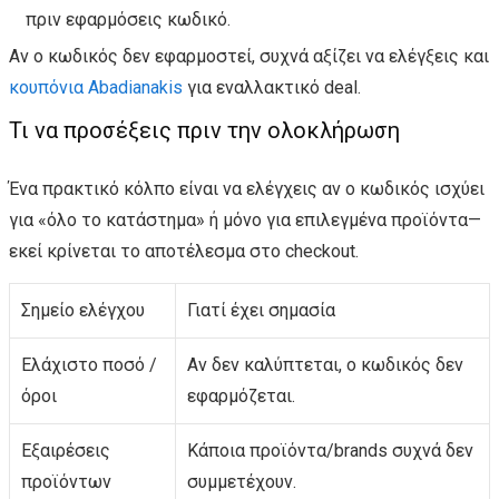
πριν εφαρμόσεις κωδικό.
Αν ο κωδικός δεν εφαρμοστεί, συχνά αξίζει να ελέγξεις και
κουπόνια Abadianakis
για εναλλακτικό deal.
Τι να προσέξεις πριν την ολοκλήρωση
Ένα πρακτικό κόλπο είναι να ελέγχεις αν ο κωδικός ισχύει
για «όλο το κατάστημα» ή μόνο για επιλεγμένα προϊόντα—
εκεί κρίνεται το αποτέλεσμα στο checkout.
Σημείο ελέγχου
Γιατί έχει σημασία
Ελάχιστο ποσό /
Αν δεν καλύπτεται, ο κωδικός δεν
όροι
εφαρμόζεται.
Εξαιρέσεις
Κάποια προϊόντα/brands συχνά δεν
προϊόντων
συμμετέχουν.