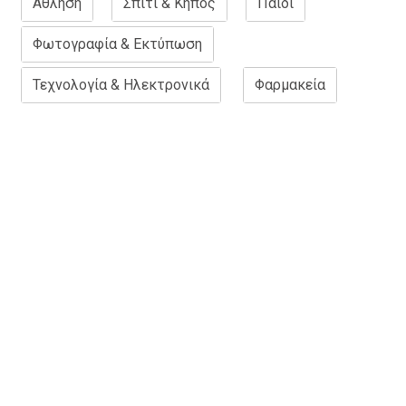
Άθληση
Σπίτι & Κήπος
Παιδί
Φωτογραφία & Εκτύπωση
Τεχνολογία & Ηλεκτρονικά
Φαρμακεία