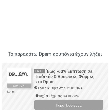
Τα παρακάτω Dpam κουπόνια έχουν λήξει
Έως -60% Έκπτωση σε
ΈΛΗΞΕ
Παιδικές & Βρεφικές Φόρμες
στο Dpam
ΚΟΥΠΌΝΙ
Επαληθεύτηκε στις: 26-09-2024
Έληξε
Ισχύει μέχρι τις: 04-10-2024
Πάρε Προσφορά