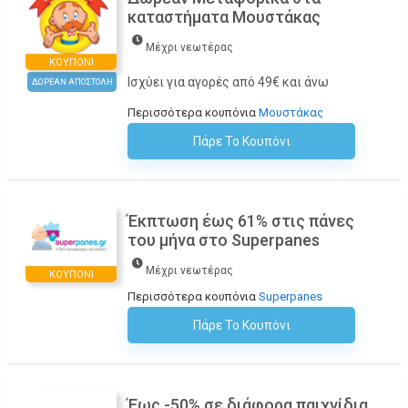
καταστήματα Μουστάκας
Μέχρι νεωτέρας
ΚΟΥΠΌΝΙ
Ισχύει για αγορές από 49€ και άνω
ΔΩΡΕΑΝ ΑΠΟΣΤΟΛΗ
Περισσότερα κουπόνια
Μουστάκας
Πάρε Το Κουπόνι
H Έκπτωση Εφαρμόζεται Αυτόματα Στο Καλάθι Αγορών!
Έκπτωση έως 61% στις πάνες
του μήνα στο Superpanes
Μέχρι νεωτέρας
ΚΟΥΠΌΝΙ
Περισσότερα κουπόνια
Superpanes
Πάρε Το Κουπόνι
H Έκπτωση Εφαρμόζεται Αυτόματα Στο Καλάθι Αγορών!
Έως -50% σε διάφορα παιχνίδια